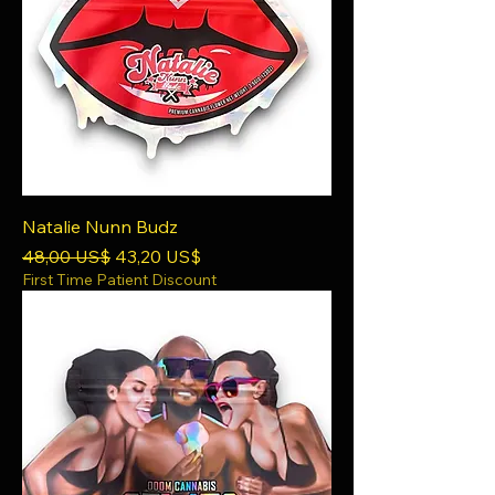
Natalie Nunn Budz
Precio
Precio de oferta
48,00 US$
43,20 US$
First Time Patient Discount