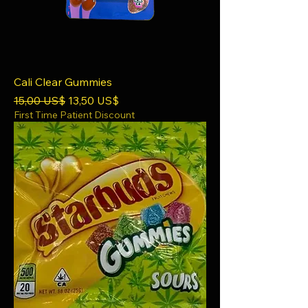
Cali Clear Gummies
Precio
Precio de oferta
15,00 US$
13,50 US$
First Time Patient Discount