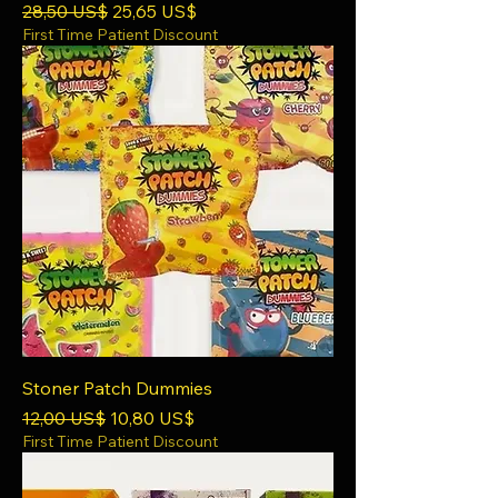
Precio
Precio de oferta
28,50 US$
25,65 US$
First Time Patient Discount
Stoner Patch Dummies
Precio
Precio de oferta
12,00 US$
10,80 US$
First Time Patient Discount