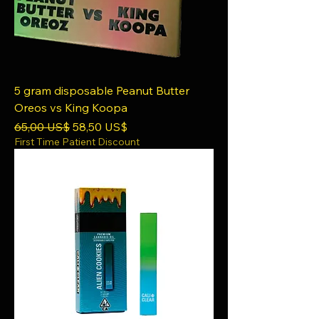
5 gram disposable Peanut Butter
Oreos vs King Koopa
Precio
Precio de oferta
65,00 US$
58,50 US$
First Time Patient Discount